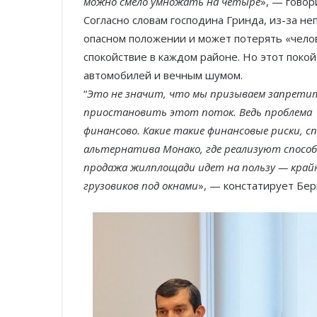
можно смело умножать на четыре
», — говор
Согласно словам господина Гринда, из-за н
опасном положении и может потерять «чело
спокойствие в каждом районе. Но этот поко
автомобилей и вечным шумом.
“
Это не значит, что мы призываем запрети
приостановить этот поток. Ведь проблема в
финансово. Какие такие финансовые риски, с
альтернатива Монако, где реализуют способ 
продажа жилплощади идет на пользу — край
грузовиков под окнами
», — констатирует Бер