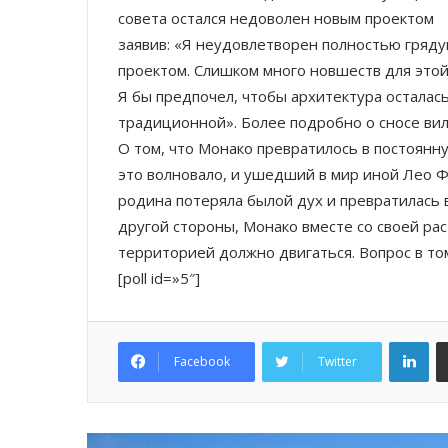
совета остался недоволен новым проектом
заявив: «Я неудовлетворен полностью гряд
проектом. Слишком много новшеств для этой
Я бы предпочел, чтобы архитектура осталас
традиционной». Более подробно о сносе ви
О том, что Монако превратилось в постоянну
это волновало, и ушедший в мир иной Лео Ф
родина потеряла былой дух и превратилась 
другой стороны, Монако вместе со своей ра
территорией должно двигаться. Вопрос в том
[poll id=»5″]
Lin
Facebook
Twitter