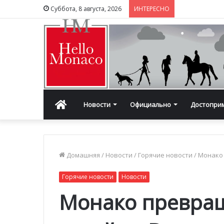
Суббота, 8 августа, 2026
ИНТЕРЕСНО
Главная
Новости
Официально
Достопри
Домашняя
/
Новости
/
Горячие новости
/
Монако 
Горячие новости
Новости
Монако превращ