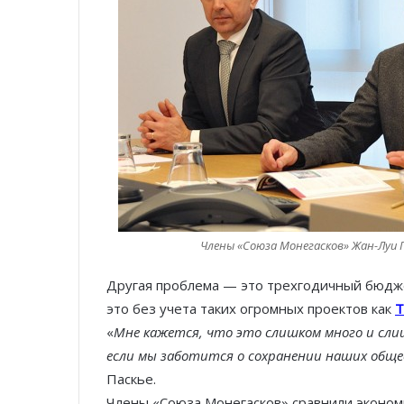
Члены «Союза Монегасков» Жан-Луи 
Другая проблема — это трехгодичный бюдже
это без учета таких огромных проектов как
T
«
Мне кажется, что это слишком много и сли
если мы заботится о сохранении наших общ
Паскье.
Члены «Союза Монегасков» сравнили экономи