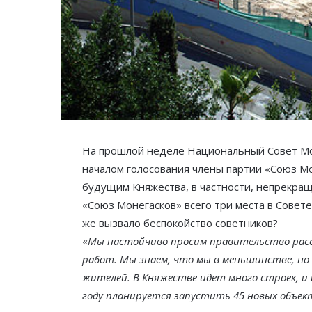
На прошлой неделе Национальный Совет Мон
началом голосования члены партии «Союз Мо
будущим Княжества, в частности, непрекращ
«Союз Монегасков» всего три места в Совет
же вызвало беспокойство советников?
«
Мы настойчиво просим правительство рас
работ. Мы знаем, что мы в меньшинстве, но
жителей. В Княжестве идет много строек, и 
году планируется запустить
45
новых объек