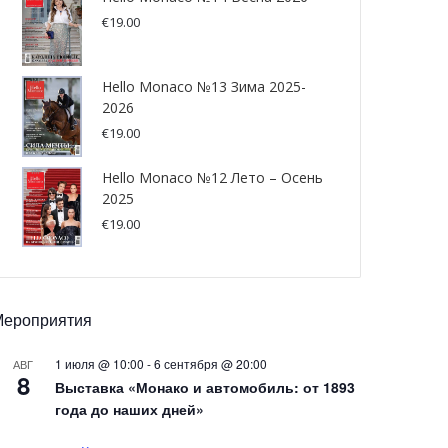
€
19.00
Hello Monaco №13 Зима 2025-
2026
€
19.00
Hello Monaco №12 Лето – Осень
2025
€
19.00
Мероприятия
1 июля @ 10:00
-
6 сентября @ 20:00
АВГ
8
Выставка «Монако и автомобиль: от 1893
года до наших дней»