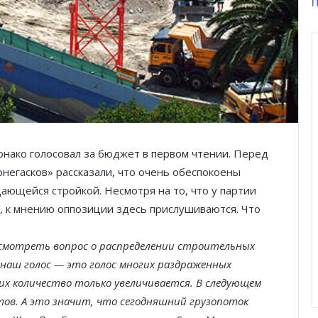
П
ако голосовал за бюджет в первом чтении. Перед
негасков» рассказали, что очень обеспокоены
ающейся стройкой. Несмотря на то, что у партии
е, к мнению оппозиции здесь прислушиваются. Что
смотреть вопрос о распределении строительных
 наш голос — это голос многих раздраженных
их количество только увеличивается. В следующем
тов. А это значит, что сегодняшний грузопоток