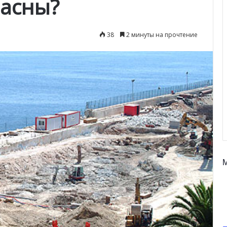
ласны?
38
2 минуты на прочтение