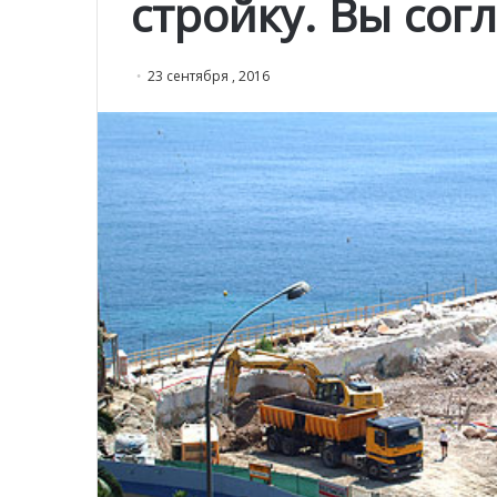
стройку. Вы сог
23 сентября , 2016