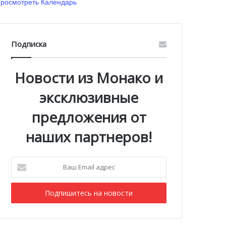
росмотреть Календарь
Подписка
Новости из Монако и
эксклюзивные
предложения от
наших партнеров!
Ваш
Email
адрес