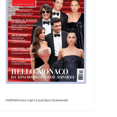
HelloMonaco карта распространения