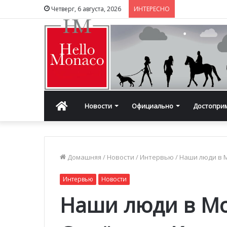
Четверг, 6 августа, 2026
ИНТЕРЕСНО
Главная
Новости
Официально
Достопри
Домашняя
/
Новости
/
Интервью
/
Наши люди в 
Интервью
Новости
Наши люди в М