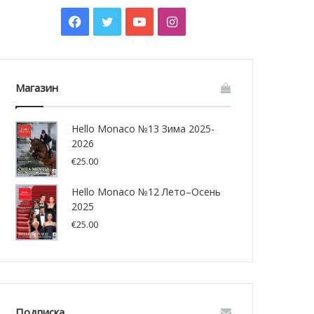
Facebook
Twitter
YouTube
Instagram
Магазин
Hello Monaco №13 Зима 2025-
2026
€
25.00
Hello Monaco №12 Лето–Осень
2025
€
25.00
Подписка