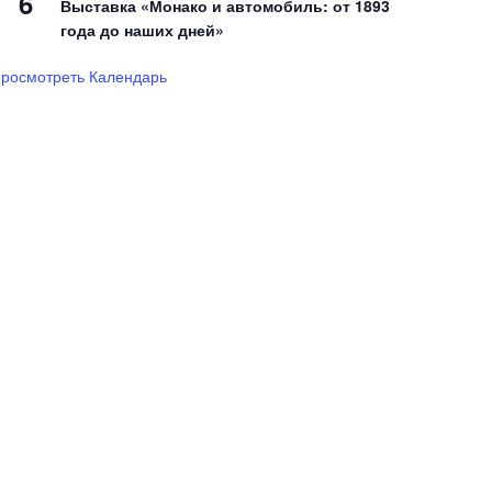
6
Выставка «Монако и автомобиль: от 1893
года до наших дней»
росмотреть Календарь