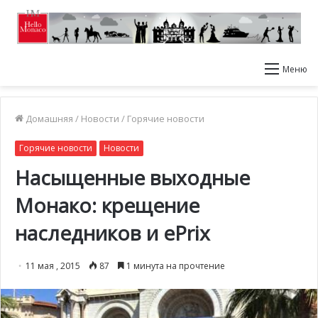
Меню
Домашняя
/
Новости
/
Горячие новости
Горячие новости
Новости
Насыщенные выходные
Монако: крещение
наследников и ePrix
11 мая , 2015
87
1 минута на прочтение