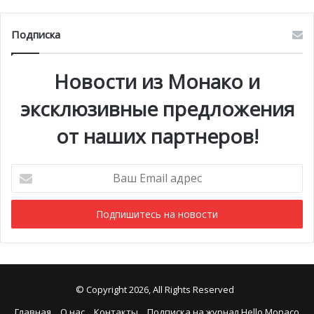
Подписка
Новости из Монако и
эксклюзивные предложения
от наших партнеров!
Ваш
Email
адрес
© Copyright 2026, All Rights Reserved
Главная
О нас
Контакты
Подписка на журнал Hello Monaco