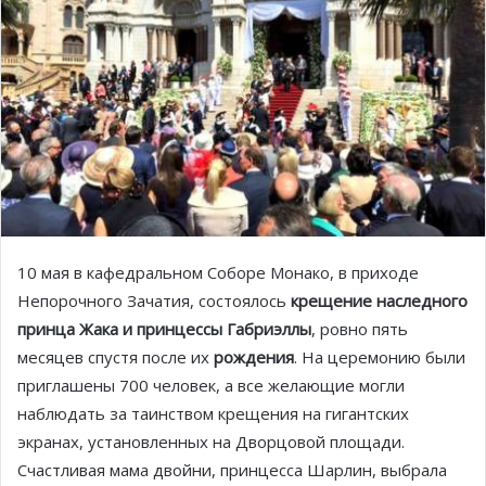
10 мая в кафедральном Cоборе Монако, в приходе
Непорочного Зачатия, состоялось
крещение наследного
принца Жака и принцессы Габриэллы
, ровно пять
месяцев спустя после их
рождения
. На церемонию были
приглашены 700 человек, а все желающие могли
наблюдать за таинством крещения на гигантских
экранах, установленных на Дворцовой площади.
Счастливая мама двойни, принцесса Шарлин, выбрала