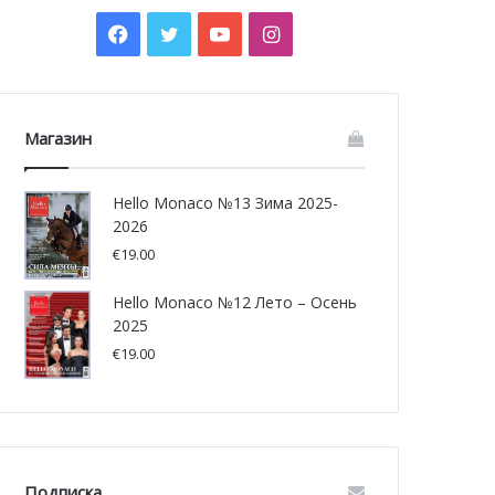
Facebook
Twitter
YouTube
Instagram
Магазин
Hello Monaco №13 Зима 2025-
2026
€
19.00
Hello Monaco №12 Лето – Осень
2025
€
19.00
Подписка