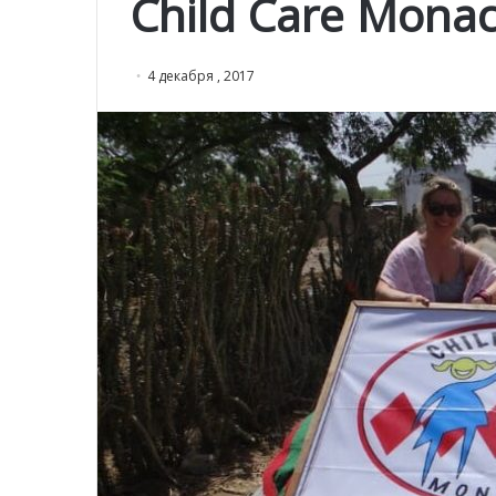
Child Care Mona
4 декабря , 2017