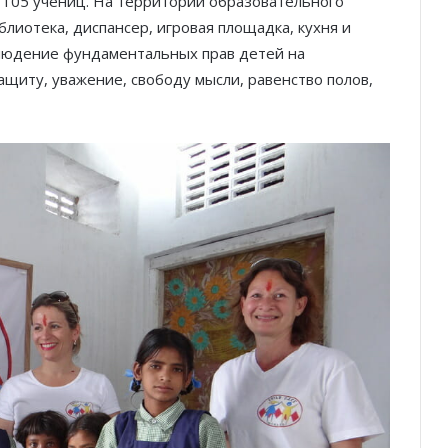
 105 учениц. На территории образовательного
лиотека, диспансер, игровая площадка, кухня и
людение фундаментальных прав детей на
ащиту, уважение, свободу мысли, равенство полов,