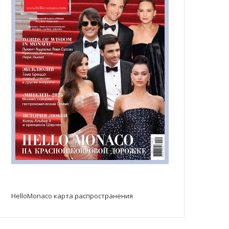
HelloMonaco карта распространения