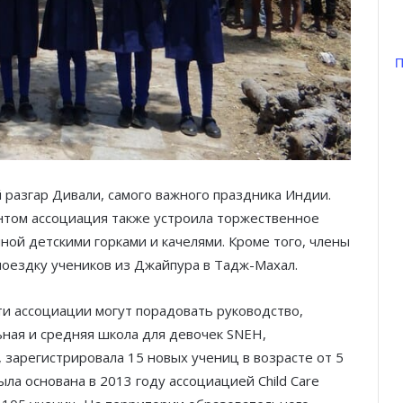
П
 разгар Дивали, самого важного праздника Индии.
нтом ассоциация также устроила торжественное
ой детскими горками и качелями. Кроме того, члены
 поездку учеников из Джайпура в Тадж-Махал.
и ассоциации могут порадовать руководство,
льная и средняя школа для девочек SNEH,
 зарегистрировала 15 новых учениц в возрасте от 5
ыла основана в 2013 году ассоциацией Child Care