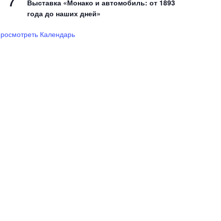
7
Выставка «Монако и автомобиль: от 1893
года до наших дней»
росмотреть Календарь