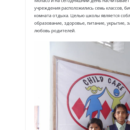
Monaco и на сегодняшний день насчитывает
учреждения расположились семь классов, биб
комната отдыха. Целью школы является соб
образование, здоровье, питание, укрытие, з
любовь родителей.