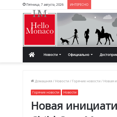
Пятница, 7 августа, 2026
ИНТЕРЕСНО
Главная
Новости
Официально
Достопри
Домашняя
/
Новости
/
Горячие новости
/
Новая и
Горячие новости
Новости
Новая инициати