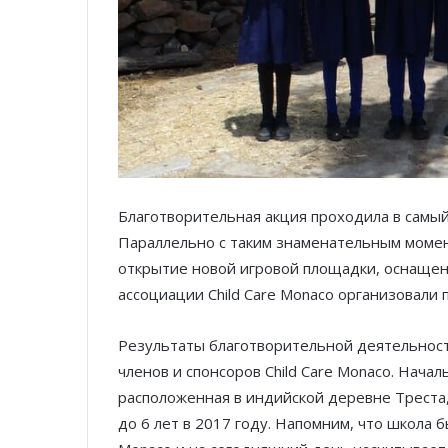
Благотворительная акция проходила в самый
Параллельно с таким знаменательным моме
открытие новой игровой площадки, оснащенн
ассоциации Child Care Monaco организовали
Результаты благотворительной деятельност
членов и спонсоров Child Care Monaco. Нача
расположенная в индийской деревне Треста,
до 6 лет в 2017 году. Напомним, что школа б