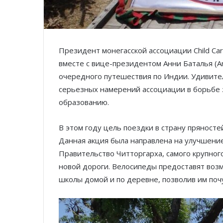
Президент монегасской ассоциации Child Ca
вместе с вице-президентом Анни Баталья (Ann
очередного путешествия по Индии. Удивит
серьезных намерений ассоциации в борьбе з
образованию.
В этом году цель поездки в страну пряност
Данная акция была направлена на улучшени
Правительство Читторгарха, самого крупного
новой дороги. Велосипеды предоставят воз
школы домой и по деревне, позволив им поч