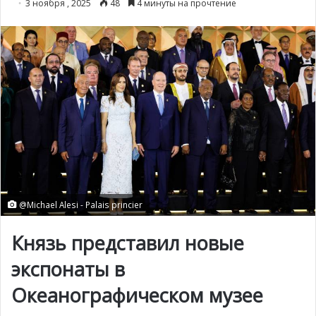
3 ноября , 2025
48
4 минуты на прочтение
@Michael Alesi - Palais princier
Князь представил новые
экспонаты в
Океанографическом музее