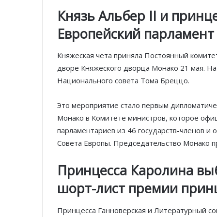
Князь Альбер II и прин
Европейский парламент 
Княжеская чета приняла Постоянный комитет
дворе Княжеского дворца Монако 21 мая. На
Национального совета Тома Бреццо.
Это мероприятие стало первым дипломатиче
Монако в Комитете министров, которое офи
парламентариев из 46 государств-членов и 
Совета Европы. Председательство Монако пр
Принцесса Каролина вы
шорт-лист премии прин
Принцесса Ганноверская и Литературный сов