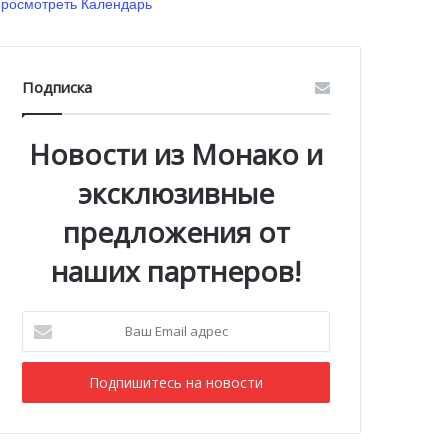
росмотреть Календарь
Подписка
Новости из Монако и
эксклюзивные
предложения от
наших партнеров!
Ваш
Email
адрес