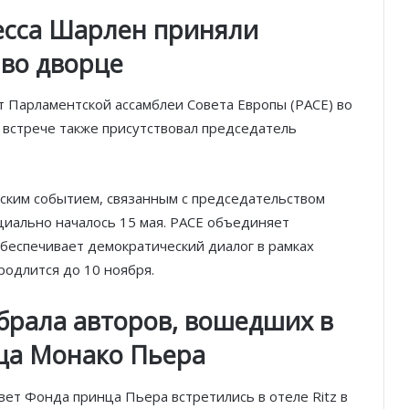
цесса Шарлен приняли
во дворце
 Парламентской ассамблеи Совета Европы (PACE) во
 встрече также присутствовал председатель
ским событием, связанным с председательством
циально началось 15 мая. PACE объединяет
обеспечивает демократический диалог в рамках
одлится до 10 ноября.
брала авторов, вошедших в
ца Монако Пьера
ет Фонда принца Пьера встретились в отеле Ritz в