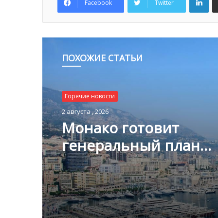
Facebook
Twitter
ПОХОЖИЕ СТАТЬИ
Горячие новости
2 августа , 2026
Монако готовит
генеральный план
развития: что измени
Княжестве