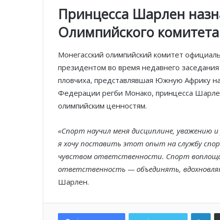
Принцесса Шарлен назн
Олимпийского комитета
Монегасский олимпийский комитет официал
президентом во время недавнего заседания
пловчиха, представлявшая Южную Африку н
Федерации регби Монако, принцесса Шарлен
олимпийским ценностям.
«Спорт научил меня дисциплине, уважению и
я хочу поставить этот опыт на службу спор
чувством ответственности. Спорт воплощае
ответственность — объединять, вдохновлят
Шарлен.
Lin