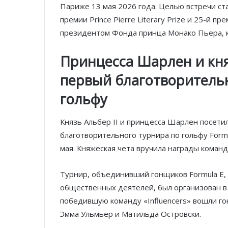
Париже 13 мая 2026 года. Целью встречи ст
премии Prince Pierre Literary Prize и 25-й п
президентом Фонда принца Монако Пьера, ко
Принцесса Шарлен и кня
первый благотворительн
гольфу
Князь Альбер II и принцесса Шарлен посет
благотворительного турнира по гольфу Formula
мая. Княжеская чета вручила награды коман
Турнир, объединивший гонщиков Formula E, 
общественных деятелей, был организован 
победившую команду «Influencers» вошли го
Эмма Ульмьер и Матильда Островски.