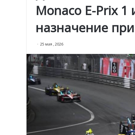
Monaco E-Prix 1 
назначение пр
25 мая , 2026