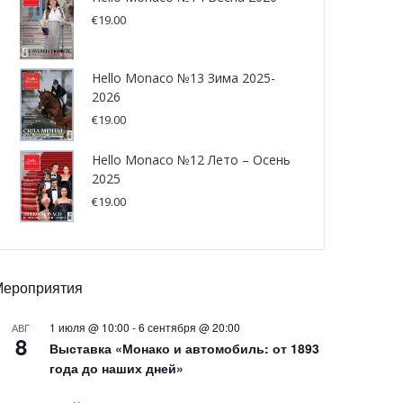
€
19.00
Hello Monaco №13 Зима 2025-
2026
€
19.00
Hello Monaco №12 Лето – Осень
2025
€
19.00
Мероприятия
1 июля @ 10:00
-
6 сентября @ 20:00
АВГ
8
Выставка «Монако и автомобиль: от 1893
года до наших дней»