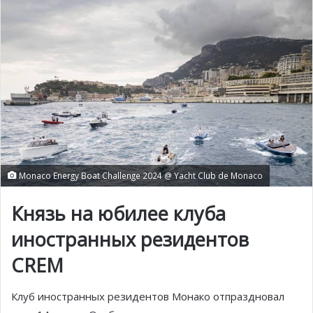
Monaco Energy Boat Challenge 2024 @ Yacht Club de Monaco
Князь на юбилее клуба
иностранных резидентов
CREM
Клуб иностранных резидентов Монако отпраздновал