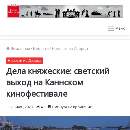
Меню
Домашняя
/
Новости
/
Новости из Дворца
Новости из Дворца
Дела княжеские: светский
выход на Каннском
кинофестивале
23 мая , 2023
43
1 минута на прочтение