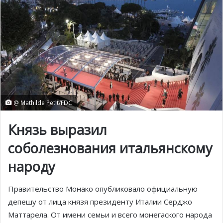
@ Mathilde Petit/FDC
Князь выразил
соболезнования итальянскому
народу
Правительство Монако опубликовало официальную
депешу от лица князя президенту Италии Серджо
Маттарела. От имени семьи и всего монегаского народа