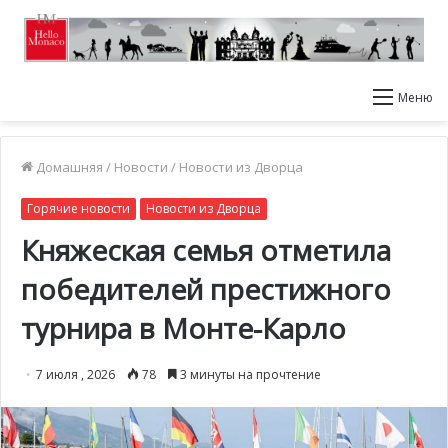
Меню
Домашняя
/
Новости
/
Новости из Дворца
Горячие новости
Новости из Дворца
Княжеская семья отметила
победителей престижного
турнира в Монте-Карло
7 июля , 2026
78
3 минуты на прочтение