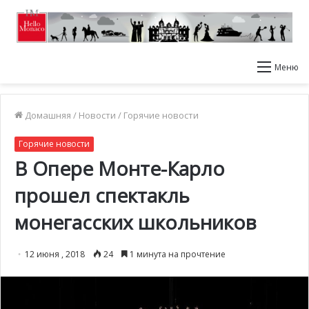
Меню
Домашняя
/
Новости
/
Горячие новости
Горячие новости
В Опере Монте-Карло
прошел спектакль
монегасских школьников
12 июня , 2018
24
1 минута на прочтение