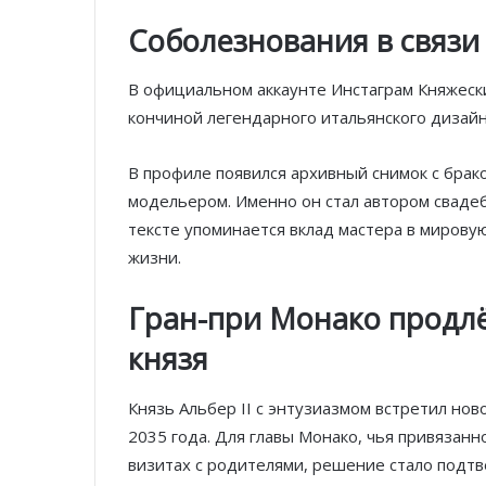
Соболезнования в связи
В официальном аккаунте Инстаграм Княжеск
кончиной легендарного итальянского дизай
В профиле появился архивный снимок с брак
модельером. Именно он стал автором свадеб
тексте упоминается вклад мастера в мирову
жизни.
Гран-при Монако продлё
князя
Князь Альбер II с энтузиазмом встретил но
2035 года. Для главы Монако, чья привязанн
визитах с родителями, решение стало подт