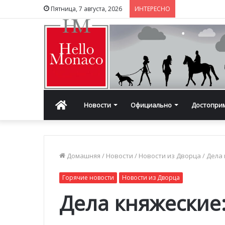
Пятница, 7 августа, 2026
ИНТЕРЕСНО
Главная
Новости
Официально
Достопри
Домашняя
/
Новости
/
Новости из Дворца
/
Дела 
Горячие новости
Новости из Дворца
Дела княжеские