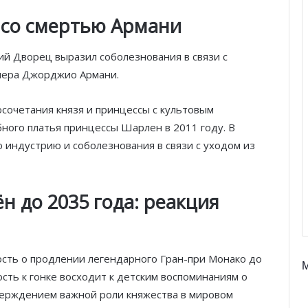
 со смертью Армани
ий Дворец выразил соболезнования в связи с
нера Джорджио Армани.
осочетания князя и принцессы с культовым
ного платья принцессы Шарлен в 2011 году. В
ю индустрию и соболезнования в связи с уходом из
н до 2035 года: реакция
вость о продлении легендарного Гран-при Монако до
ость к гонке восходит к детским воспоминаниям о
верждением важной роли княжества в мировом