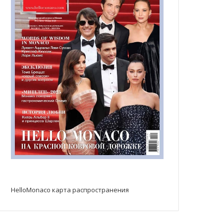
HelloMonaco карта распространения