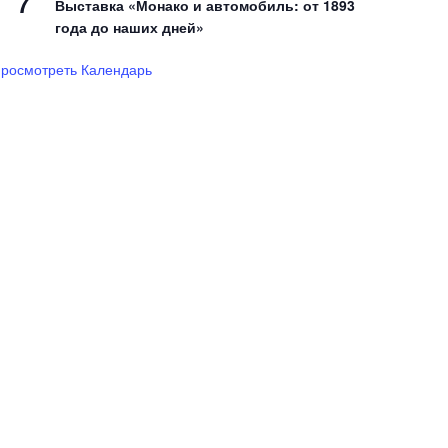
7
Выставка «Монако и автомобиль: от 1893
года до наших дней»
росмотреть Календарь