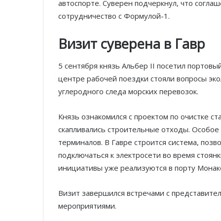
автоспорте. Суверен подчеркнул, что согл
сотрудничество с Формулой-1.
Визит суверена в Гавр
5 сентября князь Альбер II посетил портовый
центре рабочей поездки стояли вопросы эко
углеродного следа морских перевозок.
Князь ознакомился с проектом по очистке с
скапливались строительные отходы. Особое
терминалов. В Гавре строится система, поз
подключаться к электросети во время стоянк
инициативы уже реализуются в порту Монако
Визит завершился встречами с представите
мероприятиями.