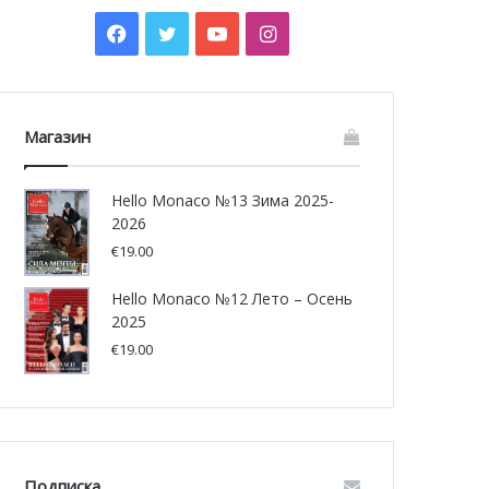
Facebook
Twitter
YouTube
Instagram
Магазин
Hello Monaco №13 Зима 2025-
2026
€
19.00
Hello Monaco №12 Лето – Осень
2025
€
19.00
Подписка