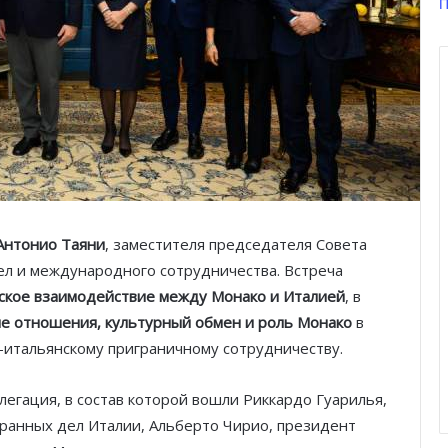
П
Антонио Таяни
, заместителя председателя Совета
ел и международного сотрудничества. Встреча
ское взаимодействие между Монако и Италией
, в
е отношения, культурный обмен и роль Монако
в
-итальянскому приграничному сотрудничеству.
егация, в состав которой вошли Риккардо Гуарилья,
ранных дел Италии, Альберто Чирио, президент