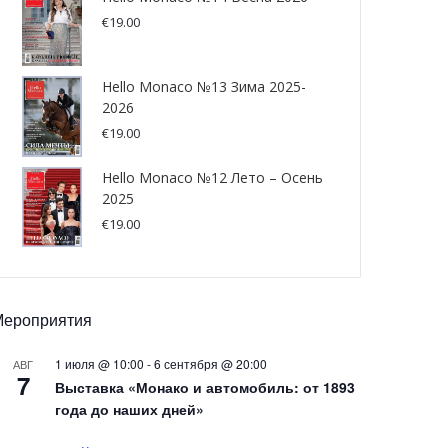
€
19.00
Hello Monaco №13 Зима 2025-
2026
€
19.00
Hello Monaco №12 Лето – Осень
2025
€
19.00
Мероприятия
1 июля @ 10:00
-
6 сентября @ 20:00
АВГ
7
Выставка «Монако и автомобиль: от 1893
года до наших дней»