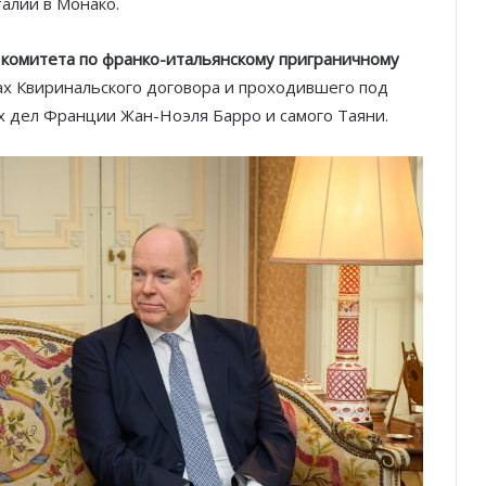
алии в Монако.
я
комитета по франко-итальянскому приграничному
ах Квиринальского договора и проходившего под
 дел Франции Жан-Ноэля Барро и самого Таяни.