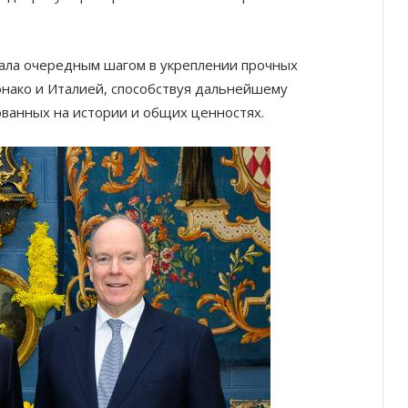
стала очередным шагом в укреплении прочных
онако и Италией, способствуя дальнейшему
ванных на истории и общих ценностях.