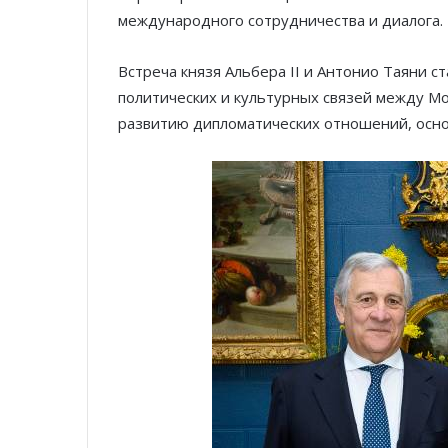
международного сотрудничества и диалога.
Встреча князя Альбера II и Антонио Таяни 
политических и культурных связей между М
развитию дипломатических отношений, осно