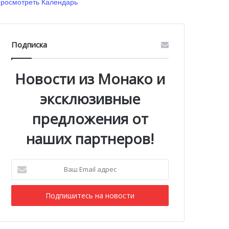
росмотреть Календарь
Подписка
Новости из Монако и
эксклюзивные
предложения от
наших партнеров!
Ваш
Email
адрес