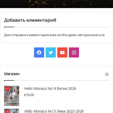
и
Murray Head
, что несомненно порадует ценителей
рока и звуков нео-ретро!
Добавить комментарий
Программа:
21.00 Концерт группы The Stars From The Commitments
Для отправки комментария вам необходимо
авторизоваться
.
C 1993 года британская группа The Stars From The
Commitments ездит по всему миру и изливает свою
душу, наполненную непреодолимым ирландским
Facebook
Twitter
YouTube
Instagram
шармом. Переживите яркие моменты фильмов
режиссера Алена Паркера в лучших традициях жанров
Саул и Ритм-н-Блюз 50-60х годов.
Магазин
22.30 Концерт Хэда Мюррея
Hello Monaco №14 Весна 2026
«So british» — так говорят об этом британском артисте с
€
19.00
невероятной карьерой за спиной. Хэд Мюррей собирал
овации по всему миру, но теперь его хит
Say Ain’t it
Soet One Night in Bangkok
прозвучит под открытым небом
Hello Monaco №13 Зима 2025-2026