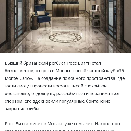
Бывший британский регбист Росс Битти стал
бизнесменом, открыв в Монако новый частный клуб «39
Monte-Carlo». На создание подобного пространства, где
гости смогут провести время в тихой спокойной
обстановке, отдохнуть, расслабиться и позаниматься
спортом, его вдохновили популярные британские
закрытые клубы.
Росс Битти живет в Монако уже семь лет. Наконец он
стал владельцем заведения, о котором мечтал уже