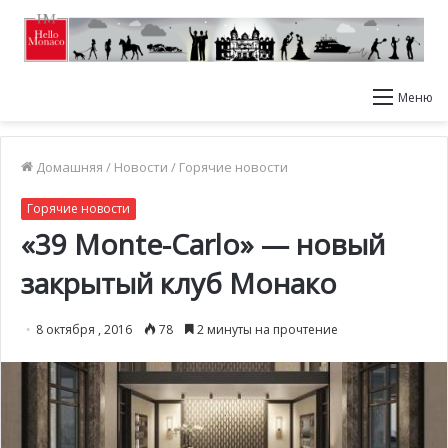
Меню
Домашняя
/
Новости
/
Горячие новости
Горячие новости
«39 Monte-Carlo» — новый
закрытый клуб Монако
8 октября , 2016
78
2 минуты на прочтение