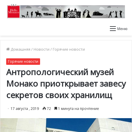
Меню
Домашняя
/
Новости
/
Горячие новости
Горячие новости
Антропологический музей
Монако приоткрывает завесу
секретов своих хранилищ
17 августа , 2019
72
1 минута на прочтение