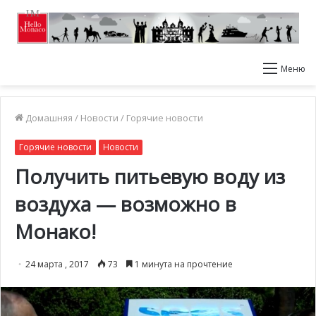
Меню
Домашняя
/
Новости
/
Горячие новости
Горячие новости
Новости
Получить питьевую воду из
воздуха — возможно в
Монако!
24 марта , 2017
73
1 минута на прочтение