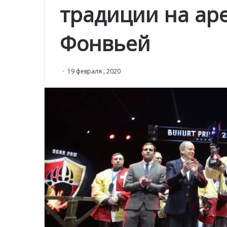
традиции на ар
Фонвьей
19 февраля , 2020