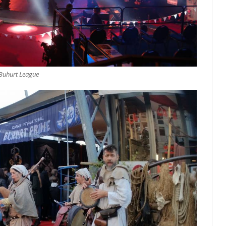
Buhurt League