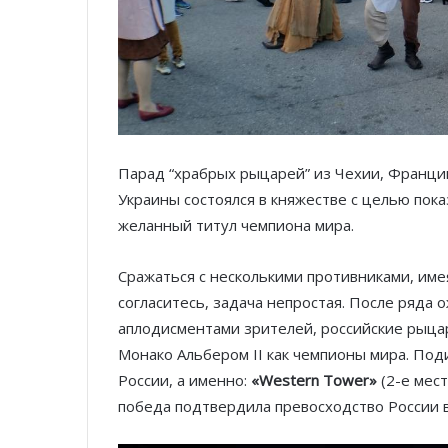
Парад “храбрых рыцарей” из Чехии, Франции
Украины состоялся в княжестве с целью пока
желанный титул чемпиона мира.
Сражаться с несколькими противниками, имея
согласитесь, задача непростая. После ряд
аплодисментами зрителей, российские рыц
Монако Альбером II как чемпионы мира. Под
России, а именно:
«Western Tower»
(2-е мес
победа подтвердила превосходство России 