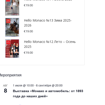
€
19.00
Hello Monaco №13 Зима 2025-
2026
€
19.00
Hello Monaco №12 Лето – Осень
2025
€
19.00
Мероприятия
1 июля @ 10:00
-
6 сентября @ 20:00
АВГ
8
Выставка «Монако и автомобиль: от 1893
года до наших дней»