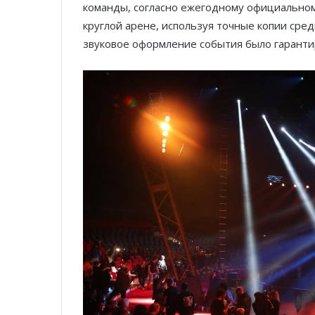
команды, согласно ежегодному официальном
круглой арене, используя точные копии сре
звуковое оформление события было гаранти