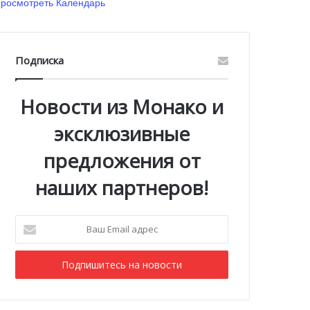
росмотреть Календарь
Подписка
Новости из Монако и
эксклюзивные
предложения от
наших партнеров!
Ваш
Email
адрес