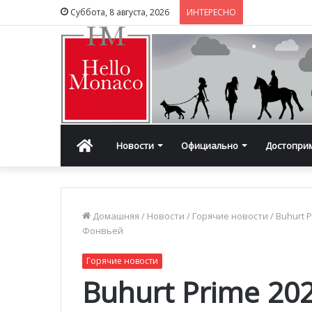
Суббота, 8 августа, 2026
ИНТЕРЕСНО
Главная
Новости
Официально
Достопри
Домашняя
/
Новости
/
Горячие новости
/
Buhurt 
Фонвьей
Горячие новости
Buhurt Prime 20