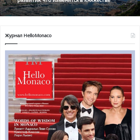
работающих в сфере новых технологий и финансов.
Кроме разработки приложения CardMap, компания также
развивает инновационные решения в области туризма,
музыки, спорта и медицины.
Журнал HelloMonaco
Фото: gouv.mc