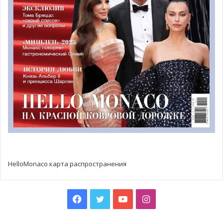
HelloMonaco карта распространения
Facebook
Twitter
YouTube
Instagram