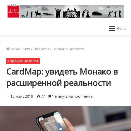
Меню
Домашняя
/
Новости
/
Горячие новости
Горячие новости
CardMap: увидеть Монако в
расширенной реальности
15 мая , 2019
77
1 минута на прочтение