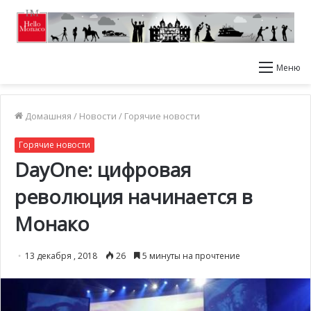
Меню
Домашняя
/
Новости
/
Горячие новости
Горячие новости
DayOne: цифровая
революция начинается в
Монако
13 декабря , 2018
26
5 минуты на прочтение