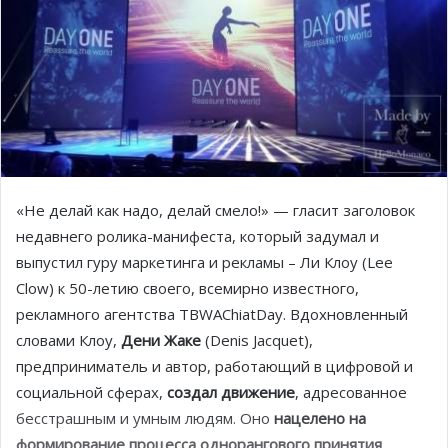
«Не делай как надо, делай смело!» — гласит заголовок
недавнего ролика-манифеста, который задумал и
выпустил гуру маркетинга и рекламы – Ли Клоу (Lee
Clow) к 50-летию своего, всемирно известного,
рекламного агентства TBWAChiatDay. Вдохновленный
словами Клоу,
Дени Жаке
(Denis Jacquet),
предприниматель и автор, работающий в цифровой и
социальной сферах,
создал движение
, адресованное
бесстрашным и умным людям. Оно
нацелено на
формирование процесса однорангового принятия