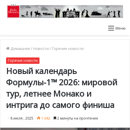
Меню
Домашняя
/
Новости
/
Горячие новости
Горячие новости
Новый календарь
Формулы-1™ 2026: мировой
тур, летнее Монако и
интрига до самого финиша
8 июля , 2025
1 042
2 минуты на прочтение