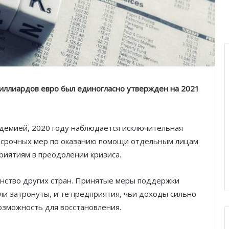
иллиардов евро был единогласно утвержден на 2021
ндемией, 2020 году наблюдается исключительная
ткосрочных мер по оказанию помощи отдельным лицам
приятиям в преодолении кризиса.
нство других стран. Принятые меры поддержки
ли затронуты, и те предприятия, чьи доходы сильно
озможность для восстановления.