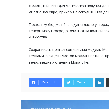
Жилищный план для монегасков получил доп
миллионов евро, причём на сегодняшний де
Поскольку бюджет был единогласно утвержд
теперь могут сосредоточиться на полной з
княжества.
Сохранилась ценная социальная модель Мон
темпами, а акцент чистой мобильности по-п
велосипедных станций Mona-bike.
Lin
Facebook
Twitter