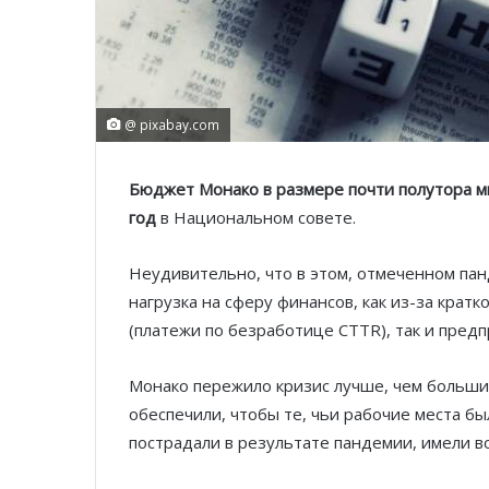
@ pixabay.com
Бюджет Монако в размере почти полутора м
год
в Национальном совете.
Неудивительно, что в этом, отмеченном па
нагрузка на сферу финансов, как из-за кра
(платежи по безработице CTTR), так и пред
Монако пережило кризис лучше, чем больши
обеспечили, чтобы те, чьи рабочие места бы
пострадали в результате пандемии, имели в