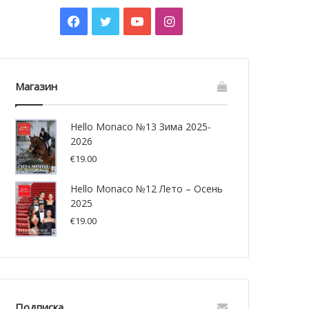
Facebook
Twitter
YouTube
Instagram
Магазин
Hello Monaco №13 Зима 2025-
2026
€
19.00
Hello Monaco №12 Лето – Осень
2025
€
19.00
Подписка