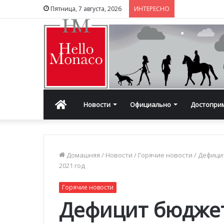
Пятница, 7 августа, 2026
ИНТЕРЕСНО
Главная
Новости
Официально
Достопри
Домашняя
/
Новости
/
Горячие новости
/
Дефицит
2021 год
Горячие новости
Дефицит бюдже