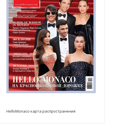
HelloMonaco карта распространения