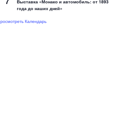
7
Выставка «Монако и автомобиль: от 1893
года до наших дней»
росмотреть Календарь