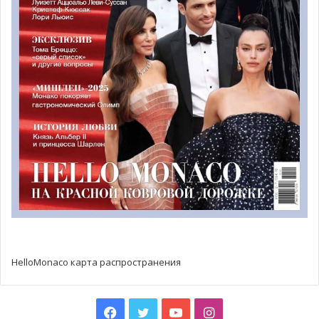
HelloMonaco карта распространения
Facebook
Twitter
YouTube
Instagram