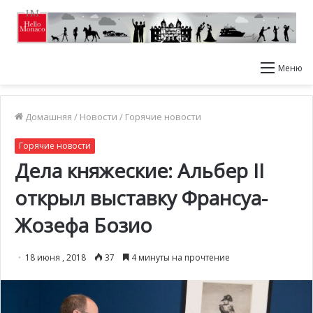
Меню
Домашняя
/
Новости
/
Горячие новости
Горячие новости
Дела княжеские: Альбер II
открыл выставку Франсуа-
Жозефа Бозио
18 июня , 2018
37
4 минуты на прочтение