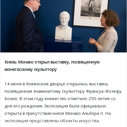
Князь Монако открыл выставку, посвященную
монега
c
скому скульптору
14 июня в Княжеском дворце открылась выставка,
посвященная знаменитому скульптору Франсуа-Жозефу
Бозио. В этом году княжество отметило 250-летие со
дня его рождения. Экспозиция была официально
открыта в присутствии князя Монако Альбера II. На
экспозиции представлены объекты искусства,