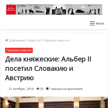
Меню
Домашняя
/
Новости
/
Горячие новости
Горячие новости
Дела княжеские: Альбер II
посетил Словакию и
Австрию
21 октября , 2019
30
1 минута на прочтение