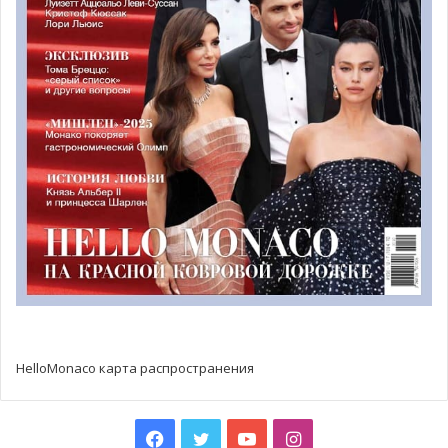
HelloMonaco карта распространения
Facebook
Twitter
YouTube
Instagram