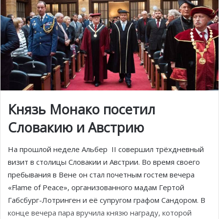
Князь Монако посетил
Словакию и Австрию
На прошлой неделе Альбер II совершил трёхдневный
визит в столицы Словакии и Австрии. Во время своего
пребывания в Вене он стал почетным гостем вечера
«Flame of Peace», организованного мадам Гертой
Габсбург-Лотринген и её супругом графом Сандором. В
конце вечера пара вручила князю награду, которой