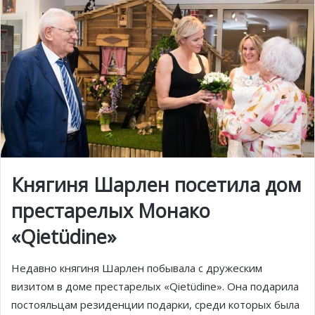
Княгиня Шарлен посетила дом
престарелых Монако
«Qietüdine»
Недавно княгиня Шарлен побывала с дружеским
визитом в доме престарелых «Qietüdine». Она подарила
постояльцам резиденции подарки, среди которых была