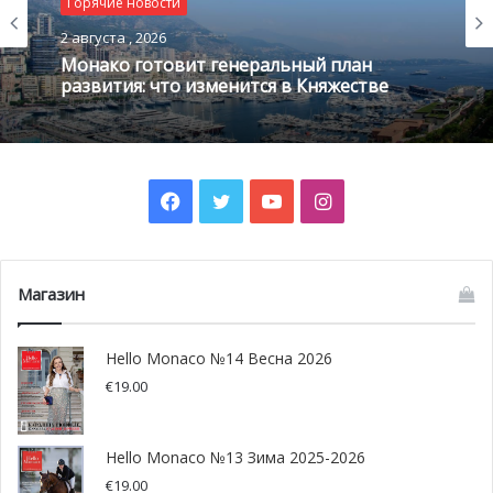
Горячие новости
2 августа , 2026
Монако готовит генеральный план
развития: что изменится в Княжестве
Facebook
Twitter
YouTube
Instagram
Магазин
Hello Monaco №14 Весна 2026
€
19.00
Hello Monaco №13 Зима 2025-2026
€
19.00