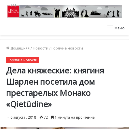
Меню
Домашняя
/
Новости
/
Горячие новости
Горячие новости
Дела княжеские: княгиня
Шарлен посетила дом
престарелых Монако
«Qietüdine»
6 августа , 2018
72
1 минута на прочтение