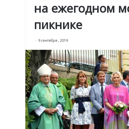
на ежегодном м
пикнике
9 сентября , 2019