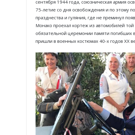
сентября 1944 года, союзническая армия ос
75-летие со дня освобождения и по этому 
празднества и гуляния, где не преминул появ
Монако проехал кортеж из автомобилей той 
обязательной церемонии памяти погибших в
пришли в военных костюмах 40-х годов XX ве