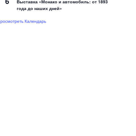
6
Выставка «Монако и автомобиль: от 1893
года до наших дней»
росмотреть Календарь