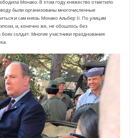
вободила Монако. В этом году княжество отметило
поводу были организованы многочисленные
иться и сам князь Монако Альбер II. По улицам
эпохи, и, конечно же, не обошлось без
 боях солдат. Многие участники празднования
ка.