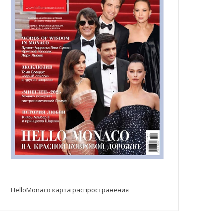
HelloMonaco карта распространения