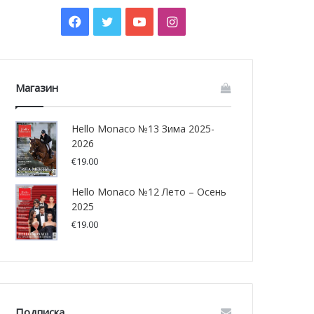
Facebook
Twitter
YouTube
Instagram
Магазин
Hello Monaco №13 Зима 2025-
2026
€
19.00
Hello Monaco №12 Лето – Осень
2025
€
19.00
Подписка