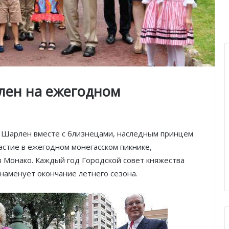
рлен на ежегодном
ня Шарлен вместе с близнецами, наследным принцем
астие в ежегодном монегасском пикнике,
 Монако. Каждый год Городской совет княжества
наменует окончание летнего сезона.