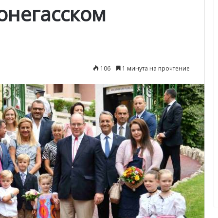
онегасском
106
1 минута на прочтение