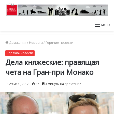
Меню
Домашняя
/
Новости
/
Горячие новости
Горячие новости
Дела княжеские: правящая
чета на Гран-при Монако
29 мая , 2017
36
3 минуты на прочтение