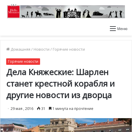
Меню
Домашняя
/
Новости
/
Горячие новости
Горячие новости
Дела Княжеские: Шарлен
станет крестной корабля и
другие новости из дворца
29 мая , 2016
31
1 минута на прочтение