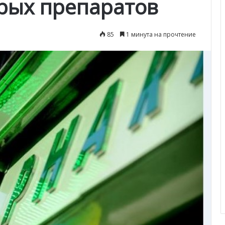
рых препаратов
85
1 минута на прочтение