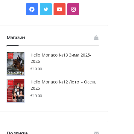
Facebook
Twitter
YouTube
Instagram
Магазин
Hello Monaco №13 Зима 2025-
2026
€
19.00
Hello Monaco №12 Лето – Осень
2025
€
19.00
Подписка