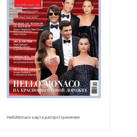
HelloMonaco карта распространения