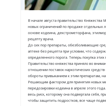
В начале августа правительство Княжества 
новых ограничений по продаже отдельных л
основе кодеина, декстрометорфана, этилмор
рецепту врача.
До сих пор препараты, обезболивающие сре
аптеке без рецепта при условии, что содер
определенного порога. Теперь покупка этих
Правительство княжества приняло во внима
отношении поставок наркотических средств
обороты привыканием к этим препаратам, н
Решающим фактором для принятия новых ме
передозировки кодеина в апреле этого года.
весь риск, которому она подвергала себя, п
чтобы защитить подростков, все чаще подв