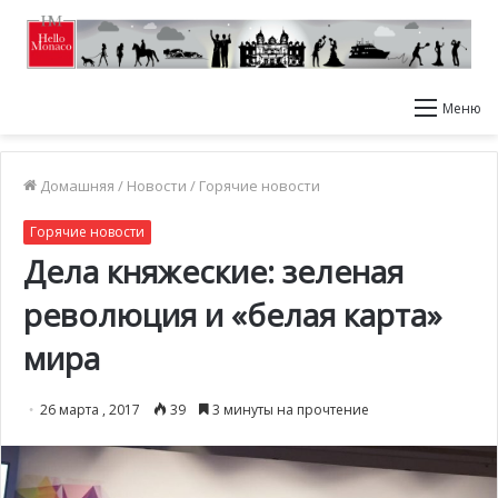
Меню
Домашняя
/
Новости
/
Горячие новости
Горячие новости
Дела княжеские: зеленая
революция и «белая карта»
мира
26 марта , 2017
39
3 минуты на прочтение