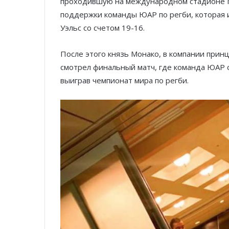
проходившую на международном стадионе Ni
поддержки команды ЮАР по регби, которая и
Уэльс со счетом 19-16.
После этого князь Монако, в компании прин
смотрел финальный матч, где команда ЮАР 
выиграв чемпионат мира по регби.