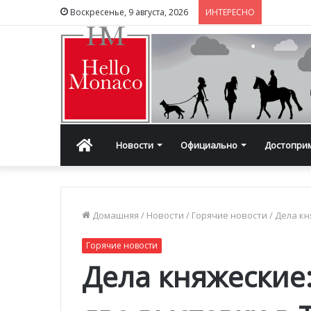
Воскресенье, 9 августа, 2026
ИНТЕРЕСНО
Главная
Новости
Официально
Достопри
Домашняя
/
Новости
/
Горячие новости
/
Дела кн
Горячие новости
Дела княжеские: