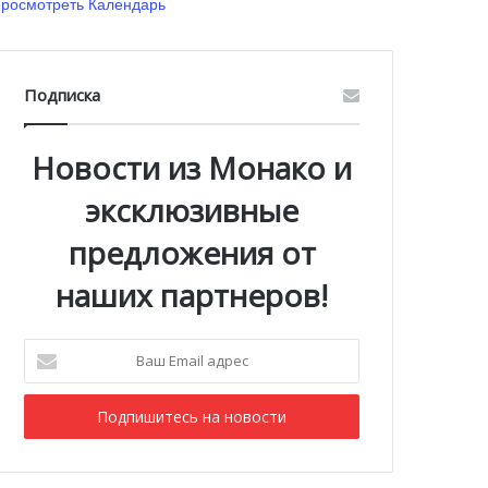
росмотреть Календарь
Подписка
Новости из Монако и
эксклюзивные
предложения от
наших партнеров!
Ваш
Email
адрес