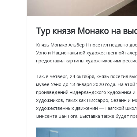
Тур князя Монако на вы
Князь Монако Альбер II посетил недавно дв
Уэно и Национальной художественной галер
предоставил картины художников-импрессио
Так, в четверг, 24 октября, князь посетил в
музее Уэно до 13 января 2020 года. На это
произведений нидерландского художника и 
художников, таких как Писсарро, Сезанн и М
художественных движений — Гаагской школы
Винсента Ван Гога. Выставка также будет пре