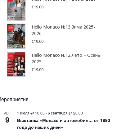
€
19.00
Hello Monaco №13 Зима 2025-
2026
€
19.00
Hello Monaco №12 Лето – Осень
2025
€
19.00
Мероприятия
1 июля @ 10:00
-
6 сентября @ 20:00
АВГ
9
Выставка «Монако и автомобиль: от 1893
года до наших дней»