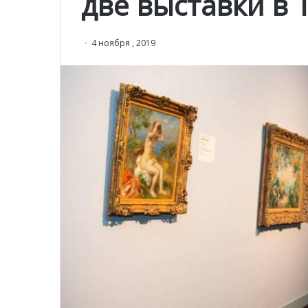
две выставки в 
4 ноября , 2019