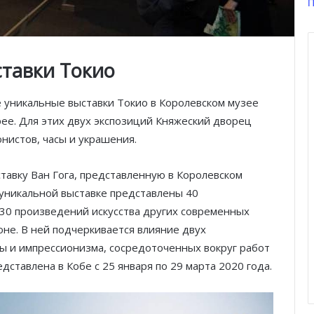
П
ставки Токио
е уникальные выставки Токио в Королевском музее
ее. Для этих двух экспозиций Княжеский дворец
нистов, часы и украшения.
ыставку Ван Гога, представленную в Королевском
й уникальной выставке представлены 40
30 произведений искусства других современных
оне. В ней подчеркивается влияние двух
 и импрессионизма, сосредоточенных вокруг работ
дставлена в Кобе с 25 января по 29 марта 2020 года.