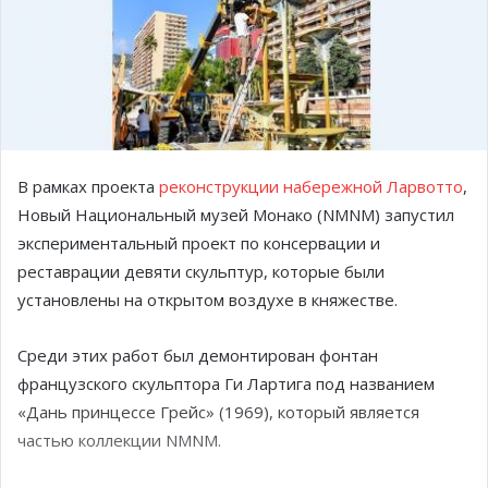
В рамках проекта
реконструкции набережной Ларвотто
,
Новый Национальный музей Монако (NMNM) запустил
экспериментальный проект по консервации и
реставрации девяти скульптур, которые были
установлены на открытом воздухе в княжестве.
Среди этих работ был демонтирован фонтан
французского скульптора Ги Лартига под названием
«Дань принцессе Грейс» (1969), который является
частью коллекции NMNM.