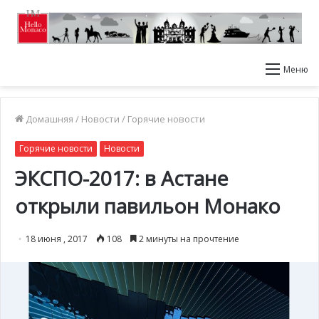
Меню
Домашняя
/
Новости
/
Горячие новости
Горячие новости
Новости
ЭКСПО-2017: в Астане
открыли павильон Монако
18 июня , 2017
108
2 минуты на прочтение