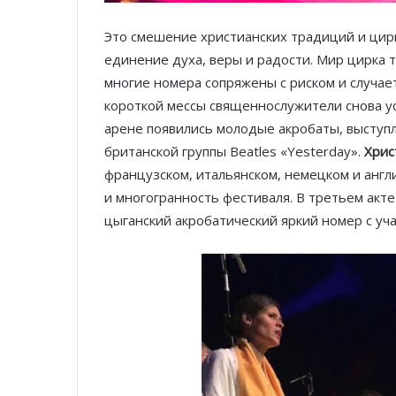
Это смешение христианских традиций и цир
единение духа, веры и радости. Мир цирка т
многие номера сопряжены с риском и случает
короткой мессы священнослужители снова ус
арене появились молодые акробаты, выступ
британской группы Beatles «Yesterday».
Хрис
французском, итальянском, немецком и англ
и многогранность фестиваля. В третьем акте
цыганский акробатический яркий номер с уч