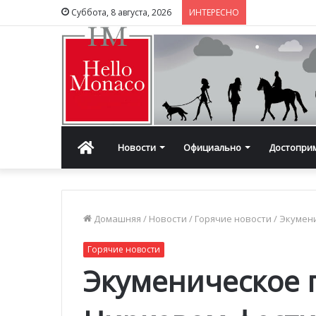
Суббота, 8 августа, 2026
ИНТЕРЕСНО
Главная
Новости
Официально
Достопри
Домашняя
/
Новости
/
Горячие новости
/
Экумен
Горячие новости
Экуменическое 