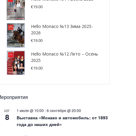
€
19.00
Hello Monaco №13 Зима 2025-
2026
€
19.00
Hello Monaco №12 Лето – Осень
2025
€
19.00
Мероприятия
1 июля @ 10:00
-
6 сентября @ 20:00
АВГ
8
Выставка «Монако и автомобиль: от 1893
года до наших дней»