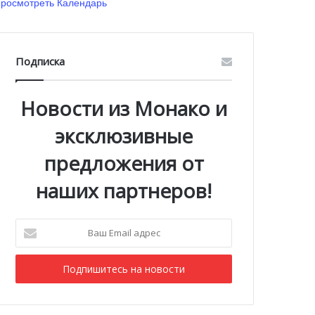
росмотреть Календарь
Подписка
Новости из Монако и
эксклюзивные
предложения от
наших партнеров!
Ваш
Email
адрес