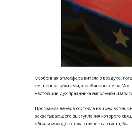
Особенная атмосфера витала в воздухе, ког
священнослужители, карабинеры князя Монак
настоящий дух праздника наполнили Шапит
Программа вечера состояла из трех актов. С
захватывающего выступления которого свящ
обняли молодого талантливого артиста, бла