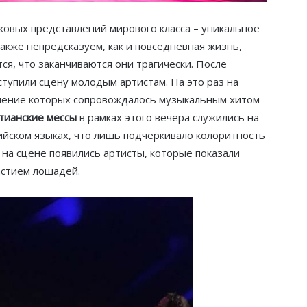
ковых представлений мирового класса – уникальное
акже непредсказуем, как и повседневная жизнь,
ся, что заканчиваются они трагически. После
тупили сцену молодым артистам. На это раз на
ление которых сопровождалось музыкальным хитом
тианские мессы
в рамках этого вечера служились на
ийском языках, что лишь подчеркивало колоритность
 на сцене появились артисты, которые показали
астием лошадей.