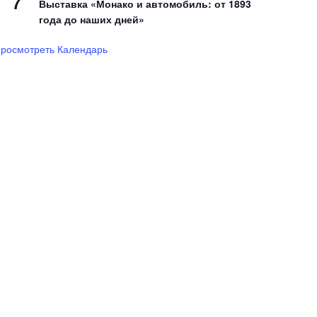
7
Выставка «Монако и автомобиль: от 1893
года до наших дней»
росмотреть Календарь