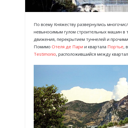
По всему Княжеству развернулись многочис
невыносимым гулом строительных машин в т
движения, перекрытием туннелей и прочими
Помимо
Отеля де Пари
и квартала
Портье
, 
Testimonio
, расположившийся между квартал