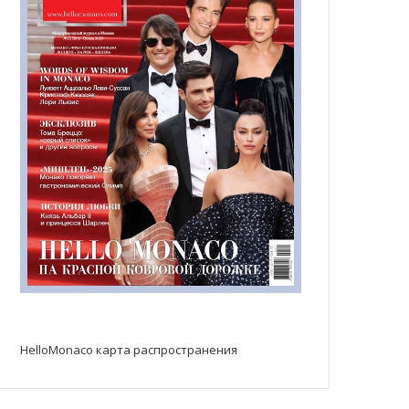
HelloMonaco карта распространения