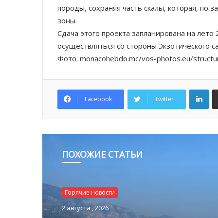
породы, сохраняя часть скалы, которая, по 
зоны.
Сдача этого проекта запланирована на лето 
осуществляться со стороны Экзотического са
Фото: monacohebdo.mc/vos-photos.eu/structur
Lin
Facebook
Twitter
ПОХОЖИЕ СТАТЬИ
Горячие новости
2 августа , 2026