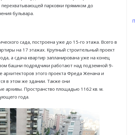
т перехватывающей парковки прямиком до
чения бульвара.
П
ического сада, построена уже до 15-го этажа. Всего в
артиры на 17 этажах. Крупный строительный проект
ода, а сдача квартир запланирована уже на конец
твом башни подрядчики работают над подземной 9-
ке архитекторов этого проекта Фреда Женана и
ся в этом же здании. Также они
е архивы. Пространство площадью 1162 кв. м.
дующего года.