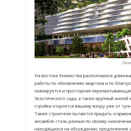
Проек
На востоке Княжества расположился длинны
работы по обновлению квартала и по благо
планируется и просторная перехватывающая
Экзотического сада, а также крупный жилой к
стройка откроется вашему взору уже от тун
Также строители пытаются придать «гармон
ансамбле столь разные по своему назначени
находящихся на обсуждении, предложение 