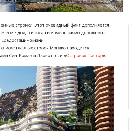
ленные стройки. Этот очевидный факт дополняется
ечение дня, а иногда и изменениями дорожного
 «радостями» жизни.
в списке главных строек Монако находится
ами Сен-Роман и Ларвотто, и «
Островок Пастор
».