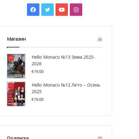
Facebook
Twitter
YouTube
Instagram
Магазин
Hello Monaco №13 Зима 2025-
2026
€
19.00
Hello Monaco №12 Лето – Осень
2025
€
19.00
Подписка