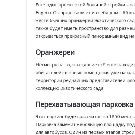
Еще один проект этой большой стройки – ча
Engeco. Он представляет из себя дом с 66 к
месте бывших оранжерей Экзотического сада
также будет иметь пространство для размещ
открываться прекрасный панорамный вид на
Оранжереи
Несмотря на то, что здание всё еще находи
обитателей» в новые помещения уже начался
территории редчайших представителей фло
коллекцию Экзотического сада.
Перехватывающая парковка
Этот паркинг будет рассчитан на 1850 мест,
Парковка заменит небольшую площадку под 
для автобусов. Один из первых этапов стро