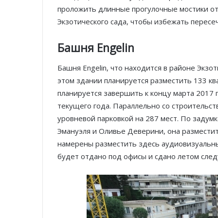
проложить длинные прогулочные мостики о
Экзотического сада, чтобы избежать пересе
Башня Engelin
Башня Engelin, что находится в районе Экзот
этом здании планируется разместить 133 кв
планируется завершить к концу марта 2017 г
текущего года. Параллельно со строительс
уровневой парковкой на 287 мест. По задум
Эмануэля и Оливье Деверини, она разместит
намерены разместить здесь аудиовизуальны
будет отдано под офисы и сдано летом сле