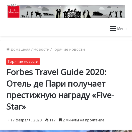
Меню
Домашняя
/
Новости
/
Горячие новости
Горячие новости
Forbes Travel Guide 2020:
Отель де Пари получает
престижную награду «Five-
Star»
17 февраля , 2020
117
2 минуты на прочтение