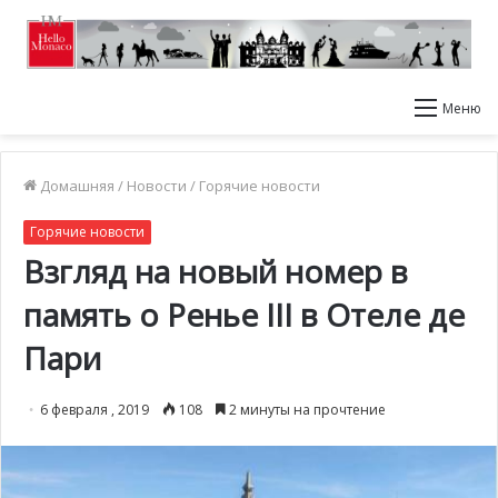
Меню
Домашняя
/
Новости
/
Горячие новости
Горячие новости
Взгляд на новый номер в
память о Ренье III в Отеле де
Пари
6 февраля , 2019
108
2 минуты на прочтение