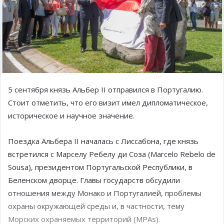
5 сентября князь Альбер II отправился в Португалию.
Стоит отметить, что его визит имел дипломатическое,
историческое и научное значение.
Поездка Альбера II началась с Лиссабона, где князь
встретился с Марселу Ребелу ди Соза (Marcelo Rebelo de
Sousa), президентом Португальской Республики, в
Беленском дворце. Главы государств обсудили
отношения между Монако и Португалией, проблемы
охраны окружающей среды и, в частности, тему
Морских охраняемых территорий (MPAs).