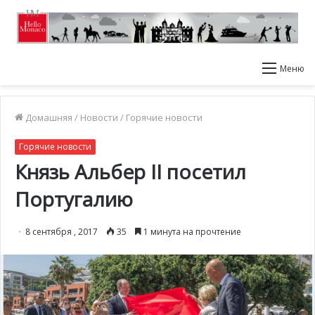
Меню
Домашняя
/
Новости
/
Горячие новости
Горячие новости
Князь Альбер II посетил
Португалию
8 сентября , 2017
35
1 минута на прочтение