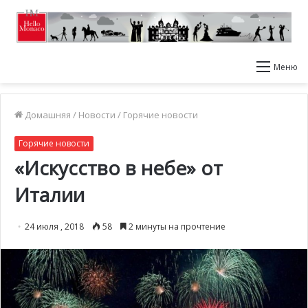
Меню
Домашняя
/
Новости
/
Горячие новости
Горячие новости
«Искусство в небе» от
Италии
24 июля , 2018
58
2 минуты на прочтение