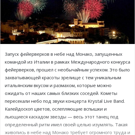
Запуск фейерверков в небе над Монако, запущенных
командой из Италии в рамках Международного конкурса
фейерверков, прошел с необычайным успехом. Это было
захватывающей красоты зрелище с тем уникальным
итальянским вкусом и размахом, которые можно
ожидать от наших самых близких соседей. Кометы
пересекали небо под звуки концерта Krystal Live Band.
Калейдоскоп цветов, ослепляющие вспышки и
льющиеся каскадом звезды — весь этот танец под
определенный ритм имел своей целью изумлять. Такая
живопись в небе над Монако требует огромного труда и