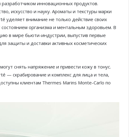
ал разработчиком инновационных продуктов.
тво, искусство и науку. Ароматы и текстуры марки
té уделяет внимание не только действие своих
у состоянием организма и ментальным здоровьем. В
цию в мире бьюти-индустрии, выпустив первые
для защиты и доставки активных косметических
могут снять напряжение и привести кожу в тонус.
té — скрабирование и комплекс для лица и тела,
оступны клиентам Thermes Marins Monte-Carlo по