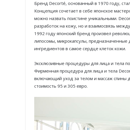
Бренд Decorté, основанный в 1970 году, ст
Концепция сочетает в себе японское мастерс
можно назвать поистине уникальными. Decor
разработок на кожу, но и взаимосвязь межд
1992 году японский бренд произвел револю
липосомы, микрокапсулы, предназначенные 
ингредиентов в самое сердце клеток кожи.
Эксклюзивные процедуры для лица и тела по
Фирменная процедура для лица и тела Decor
включающий уход за телом и массаж спины д
стоимость 95 и 305 евро.