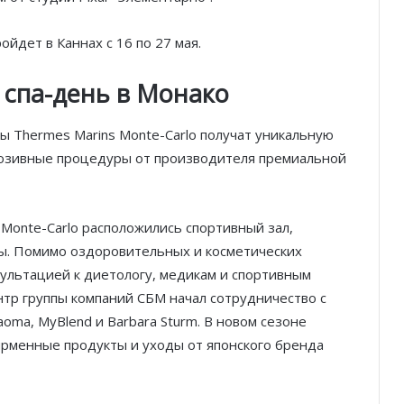
йдет в Каннах с 16 по 27 мая.
спа-день в Монако
ты Thermes Marins Monte-Carlo получат уникальную
люзивные процедуры от производителя премиальной
 Monte-Carlo расположились спортивный зал,
ы. Помимо оздоровительных и косметических
сультацией к диетологу, медикам и спортивным
тр группы компаний СБМ начал сотрудничество с
ma, MyBlend и Barbara Sturm. В новом сезоне
ирменные продукты и уходы от японского бренда