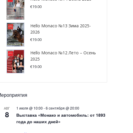
€
19.00
Hello Monaco №13 Зима 2025-
2026
€
19.00
Hello Monaco №12 Лето – Осень
2025
€
19.00
Мероприятия
1 июля @ 10:00
-
6 сентября @ 20:00
АВГ
8
Выставка «Монако и автомобиль: от 1893
года до наших дней»