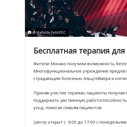
@ Mathilde Petit/FDC
Бесплатная терапия для
Жители Монако получили возможность беспл
Многофункциональное учреждение предлага
страдающим болезнью Альцгеймера и когн
Приняв участие терапии, пациенты получаю
поддержать умственную работоспособность
уход, помогая семьям пациентов.
Центр открыт с 9:00 до 17:00 с понедельника 