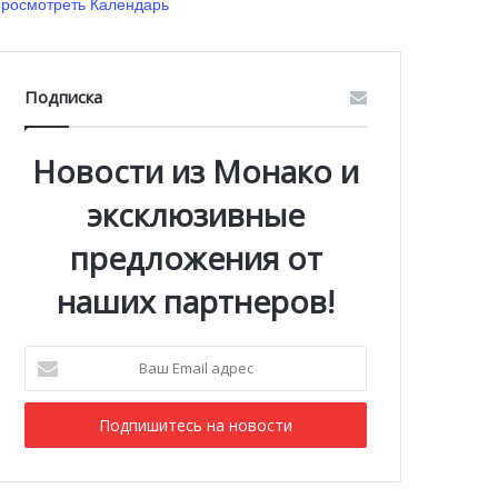
росмотреть Календарь
Подписка
Новости из Монако и
эксклюзивные
предложения от
наших партнеров!
Ваш
Email
адрес