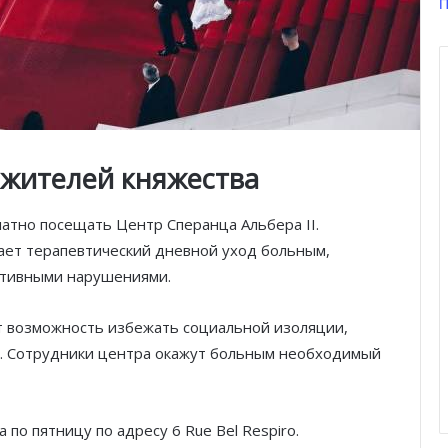
П
 жителей княжества
атно посещать Центр Сперанца Альбера II.
ет терапевтический дневной уход больным,
итивными нарушениями.
т возможность избежать социальной изоляции,
. Сотрудники центра окажут больным необходимый
по пятницу по адресу ​​6 Rue Bel Respiro.