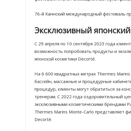
76-й Каннский международный фестиваль про
Эксклюзивный японский 
С 29 апреля по 10 сентября 2023 года клиен
возможность попробовать продукты и экск
японской косметики Decorté.
На 6 600 квадратных метрах Thermes Marins
бассейн, массажные и процедурные кабинет
процедур, клиенты могут обратиться за кон
тренерам. С 2022 года оздоровительный цен
эксклюзивными косметическими брендами Pao
Thermes Marins Monte-Carlo представляет ф
Decorté.