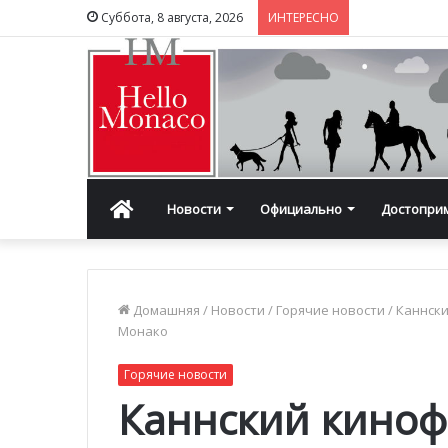
Суббота, 8 августа, 2026
ИНТЕРЕСНО
Главная
Новости
Официально
Достопри
Домашняя
/
Новости
/
Горячие новости
/
Каннски
Монако
Горячие новости
Каннский киноф