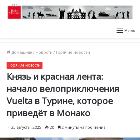
Меню
Домашняя
/
Новости
/
Горячие новости
Горячие новости
Князь и красная лента:
начало велоприключения
Vuelta в Турине, которое
приведёт в Монако
25 августа , 2025
20
2 минуты на прочтение