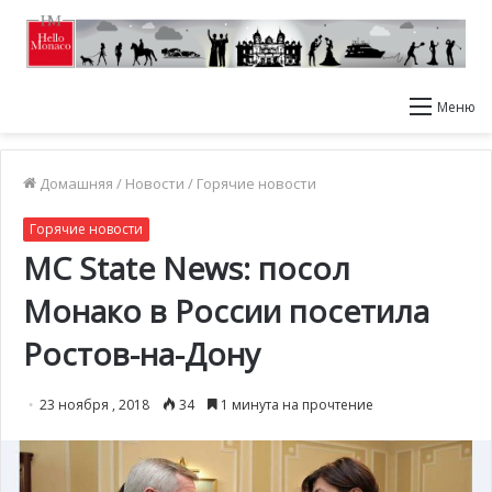
Меню
Домашняя
/
Новости
/
Горячие новости
Горячие новости
MC State News: посол
Монако в России посетила
Ростов-на-Дону
23 ноября , 2018
34
1 минута на прочтение