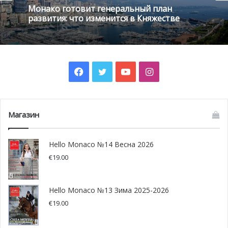
вопросам функционирования судебной власти в
Монако готовит генеральный план
развития: что изменится в Княжестве
княжестве.
Facebook
Twitter
YouTube
Instagram
Магазин
Hello Monaco №14 Весна 2026
€
19.00
Фото: gouv.mc
Hello Monaco №13 Зима 2025-2026
€
19.00