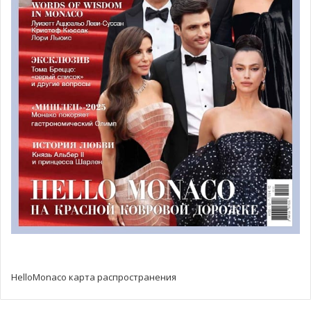
HelloMonaco карта распространения