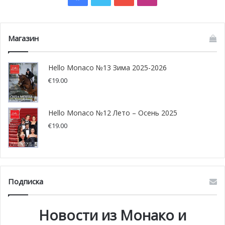
начинаться в мае и продолжаться до сентября,
благодаря щедрой поддержке Фонда княгини Шарлен.
Магазин
Hello Monaco №13 Зима 2025-2026
€
19.00
Hello Monaco №12 Лето – Осень 2025
€
19.00
Подписка
Фото: facebook.com/RecreaNice.fr/ facebook.com/VilleLaTu
Новости из Монако и
rbie