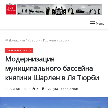
Меню
Домашняя
/
Новости
/
Горячие новости
Горячие новости
Модернизация
муниципального бассейна
княгини Шарлен в Ля Тюрби
29 июля , 2019
92
1 минута на прочтение