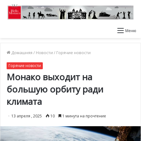
Меню
Домашняя
/
Новости
/
Горячие новости
Горячие новости
Монако выходит на
большую орбиту ради
климата
13 апреля , 2025
10
1 минута на прочтение