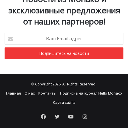
устойчивого развития.
эксклюзивные предложения
от наших партнеров!
Ваш
Email
адрес
© Copyright 2026, All Rights Reserved
Главная
О нас
Контакты
Подписка на журнал Hello Monaco
Карта сайта
Facebook
Twitter
YouTube
Instagram