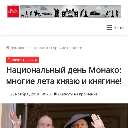
Меню
Домашняя
/
Новости
/
Горячие новости
Горячие новости
Национальный день Монако:
многие лета князю и княгине!
22 ноября , 2018
78
2 минуты на прочтение