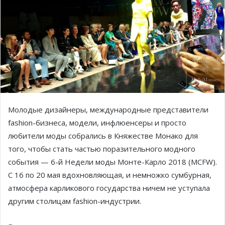
Молодые дизайнеры, международные представители
fashion-бизнеса, модели, инфлюенсеры и просто
любители моды собрались в Княжестве Монако для
того, чтобы стать частью поразительного модного
события — 6-й Недели моды Монте-Карло 2018 (MCFW).
С 16 по 20 мая вдохновляющая, и немножко сумбурная,
атмосфера карликового государства ничем не уступала
другим столицам fashion-индустрии.