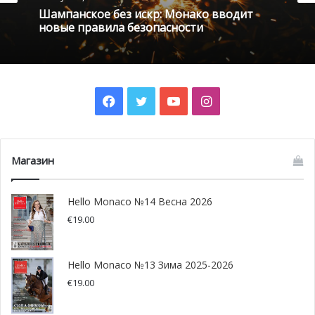
Шампанское без искр: Монако вводит
новые правила безопасности
Facebook
Twitter
YouTube
Instagram
Магазин
Hello Monaco №14 Весна 2026
€
19.00
Президент Монегасской Палаты Моды — Федерика Нардони
Спинетта. Фото: purepeople.com
Hello Monaco №13 Зима 2025-2026
€
19.00