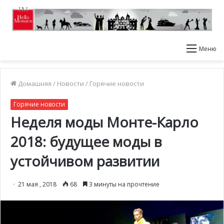
Меню
Домашняя
/
Новости
/
Горячие новости
Горячие новости
Неделя моды Монте-Карло
2018: будущее моды в
устойчивом развитии
21 мая , 2018
68
3 минуты на прочтение