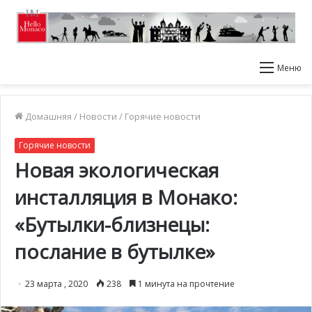
Меню
Домашняя
/
Новости
/
Горячие новости
Горячие новости
Новая экологическая
инсталляция в Монако:
«Бутылки-близнецы:
послание в бутылке»
23 марта , 2020
238
1 минута на прочтение