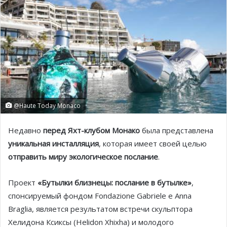
@Haute Today Monaco
Недавно
перед Яхт-клубом Монако
была представлена
уникальная инсталляция
, которая имеет своей целью
отправить миру экологическое послание
.
Проект
«Бутылки близнецы: послание в бутылке»
,
спонсируемый фондом Fondazione Gabriele e Anna
Braglia, является результатом встречи скульптора
Хелидона Ксиксы (Helidon Xhixha) и молодого