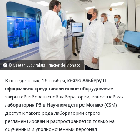
© Gaetan Luci/Palais Princier de Monaco
В понедельник, 16 ноября,
князю Альберу II
официально представили новое оборудование
закрытой и безопасной лаборатории, известной как
лаборатория P3 в Научном центре Монако
(CSM).
Доступ к такого рода лаборатории строго
регламентирован и распространяется только на
обученный и уполномоченный персонал.