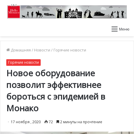
Меню
Домашняя
/
Новости
/
Горячие новости
Горячие новости
Новое оборудование
позволит эффективнее
бороться с эпидемией в
Монако
17 ноября , 2020
72
2 минуты на прочтение