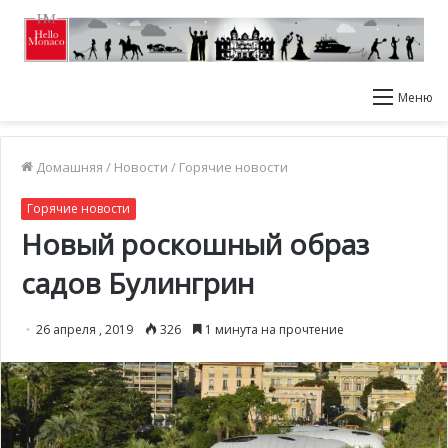
Меню
Домашняя
/
Новости
/
Горячие новости
Горячие новости
Новый роскошный образ
садов Булингрин
26 апреля , 2019
326
1 минута на прочтение