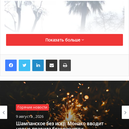
Показать больше
LinkedIn
Поделиться по электронной почте
Распечатать
Горячие новости
9 августа , 2026
Шампанское без искр: Монако вводит
новые правила безопасности