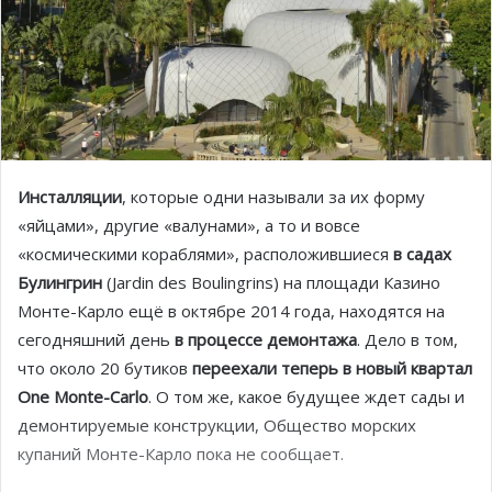
Инсталляции
, которые одни называли за их форму
«яйцами», другие «валунами», а то и вовсе
«космическими кораблями», расположившиеся
в садах
Булингрин
(Jardin des Boulingrins) на площади Казино
Монте-Карло ещё в октябре 2014 года, находятся на
сегодняшний день
в процессе демонтажа
. Дело в том,
что около 20 бутиков
переехали теперь в новый квартал
One Monte-Carlo
. О том же, какое будущее ждет сады и
демонтируемые конструкции, Общество морских
купаний Монте-Карло пока не сообщает.