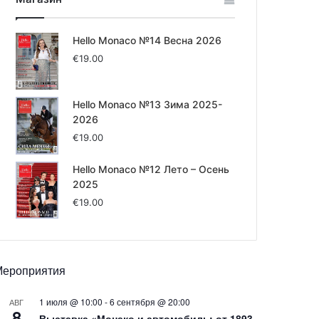
Hello Monaco №14 Весна 2026
€
19.00
Hello Monaco №13 Зима 2025-
2026
€
19.00
Hello Monaco №12 Лето – Осень
2025
€
19.00
Мероприятия
1 июля @ 10:00
-
6 сентября @ 20:00
АВГ
8
Выставка «Монако и автомобиль: от 1893