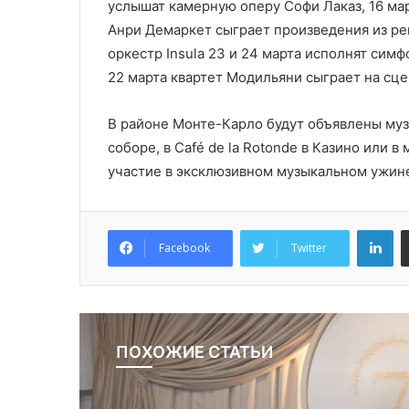
услышат камерную оперу Софи Лаказ, 16 мар
Анри Демаркет сыграет произведения из ре
оркестр Insula 23 и 24 марта исполнят сим
22 марта квартет Модильяни сыграет на сц
В районе Монте-Карло будут объявлены муз
соборе, в Café de la Rotonde в Казино или 
участие в эксклюзивном музыкальном ужине
Li
Facebook
Twitter
ПОХОЖИЕ СТАТЬИ