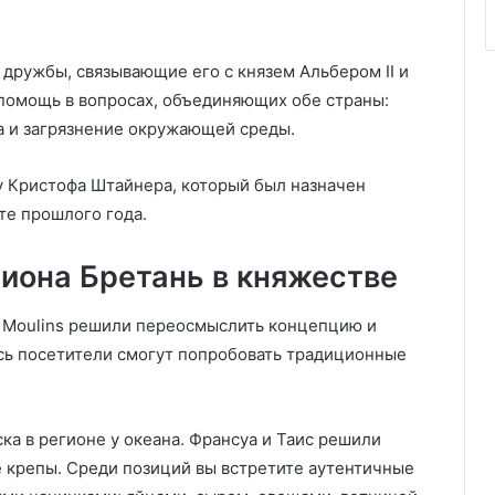
дружбы, связывающие его с князем Альбером II и
 помощь в вопросах, объединяющих обе страны:
а и загрязнение окружающей среды.
 Кристофа Штайнера, который был назначен
те прошлого года.
иона Бретань в княжестве
s Moulins решили переосмыслить концепцию и
есь посетители смогут попробовать традиционные
ка в регионе у океана. Франсуа и Таис решили
 крепы. Среди позиций вы встретите аутентичные