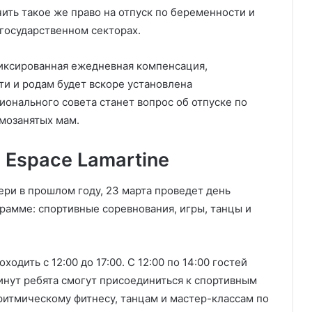
ить такое же право на отпуск по беременности и
 государственном секторах.
фиксированная ежедневная компенсация,
и и родам будет вскоре установлена
онального совета станет вопрос об отпуске по
амозанятых мам.
 Espace Lamartine
ери в прошлом году, 23 марта проведет день
грамме: спортивные соревнования, игры, танцы и
одить с 12:00 до 17:00. С 12:00 по 14:00 гостей
минут ребята смогут присоединиться к спортивным
ритмическому фитнесу, танцам и мастер-классам по