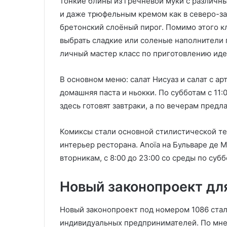
тонкие блины из гречневой муки с различн
и даже трюфельным кремом как в северо-з
бретонский слоёный пирог. Помимо этого кл
выбрать сладкие или соленые наполнители п
личный мастер класс по приготовлению иде
В основном меню: салат Нисуаз и салат с а
домашняя паста и ньокки. По субботам с 11:0
здесь готовят завтраки, а по вечерам пред
Комиксы стали основной стилистической те
интерьер ресторана. Anoïa на Бульваре де М
вторникам, с 8:00 до 23:00 со среды по субб
Новый законопроект дл
Новый законопроект под номером 1086 стал 
индивидуальных предпринимателей. По мне