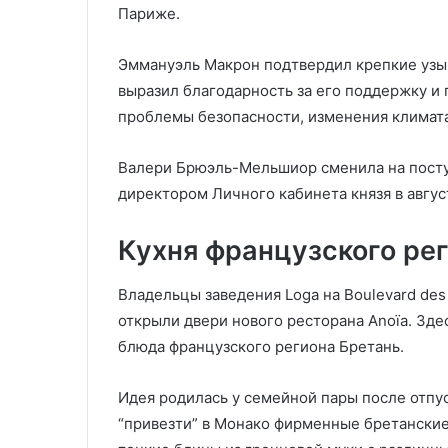
Париже.
Эммануэль Макрон подтвердил крепкие узы 
выразил благодарность за его поддержку и
проблемы безопасности, изменения климат
Валери Брюэль-Мельшиор сменила на посту
директором Личного кабинета князя в авгус
Кухня
французского
рег
Владельцы заведения Loga на Boulevard de
открыли двери нового ресторана Anoïa. Зд
блюда французского региона Бретань.
Идея родилась у семейной пары после отпус
“привезти” в Монако фирменные бретанские