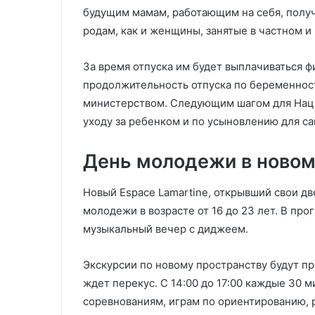
будущим мамам, работающим на себя, получ
родам, как и женщины, занятые в частном и
За время отпуска им будет выплачиваться 
продолжительность отпуска по беременност
министерством. Следующим шагом для Наци
уходу за ребенком и по усыновлению для с
День молодежи в новом
Новый Espace Lamartine, открывший свои дв
молодежи в возрасте от 16 до 23 лет. В про
музыкальный вечер с диджеем.
Экскурсии по новому пространству будут прох
ждет перекус. С 14:00 до 17:00 каждые 30 
соревнованиям, играм по ориентированию, 