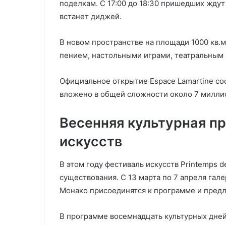
поделкам. С 17:00 до 18:30 пришедших ждут
встанет диджей.
В новом пространстве на площади 1000 кв.м
пением, настольными играми, театральным и
Официальное открытие Espace Lamartine со
вложено в общей сложности около 7 милли
Весенняя культурная п
искусств
В этом году фестиваль искусств Printemps 
существования. С 13 марта по 7 апреля гал
Монако присоединятся к программе и предл
В программе восемнадцать культурных дней